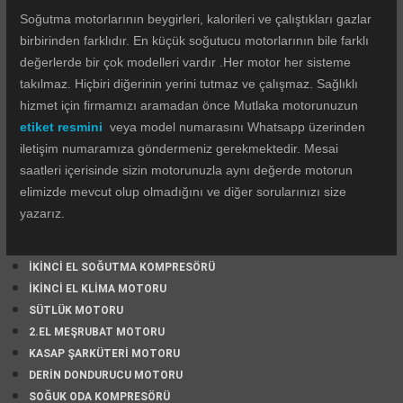
Soğutma motorlarının beygirleri, kalorileri ve çalıştıkları gazlar
birbirinden farklıdır. En küçük soğutucu motorlarının bile farklı
değerlerde bir çok modelleri vardır .Her motor her sisteme
takılmaz. Hiçbiri diğerinin yerini tutmaz ve çalışmaz. Sağlıklı
hizmet için firmamızı aramadan önce Mutlaka motorunuzun
etiket resmini
veya model numarasını Whatsapp üzerinden
iletişim numaramıza göndermeniz gerekmektedir. Mesai
saatleri içerisinde sizin motorunuzla aynı değerde motorun
elimizde mevcut olup olmadığını ve diğer sorularınızı size
yazarız.
İKİNCİ EL SOĞUTMA KOMPRESÖRÜ
İKİNCİ EL KLİMA MOTORU
SÜTLÜK MOTORU
2.EL MEŞRUBAT MOTORU
KASAP ŞARKÜTERİ MOTORU
DERİN DONDURUCU MOTORU
SOĞUK ODA KOMPRESÖRÜ