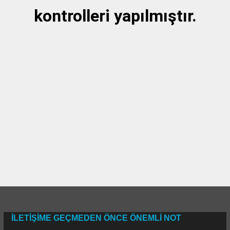
kontrolleri yapılmıştır.
İLETİŞİME GEÇMEDEN ÖNCE ÖNEMLİ NOT